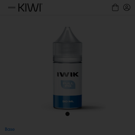
Gestione cookie
Menu
Base