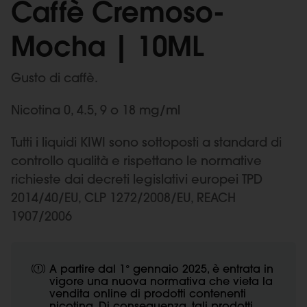
Caffè Cremoso-
Mocha | 10ML
Gusto di caffè.
Nicotina 0, 4.5, 9 o 18 mg/ml
Tutti i liquidi KIWI sono sottoposti a standard di
controllo qualità e rispettano le normative
richieste dai decreti legislativi europei TPD
2014/40/EU, CLP 1272/2008/EU, REACH
1907/2006
A partire dal 1° gennaio 2025, è entrata in
vigore una nuova normativa che vieta la
vendita online di prodotti contenenti
nicotina. Di conseguenza, tali prodotti