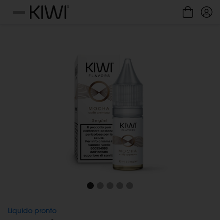
Gestione cookie
Menu
Liquido pronto