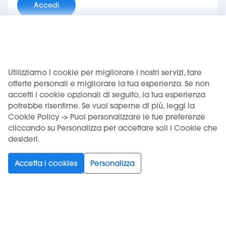
Accedi
Hai dimenticato la password?
Non hai ancora un account
Utilizziamo i cookie per migliorare i nostri servizi, fare
Crea il tuo account
offerte personali e migliorare la tua esperienza. Se non
accetti i cookie opzionali di seguito, la tua esperienza
potrebbe risentirne. Se vuoi saperne di più, leggi la
Cookie Policy -> Puoi personalizzare le tue preferenze
cliccando su Personalizza per accettare soli i Cookie che
desideri.
Accetta i cookies
Personalizza