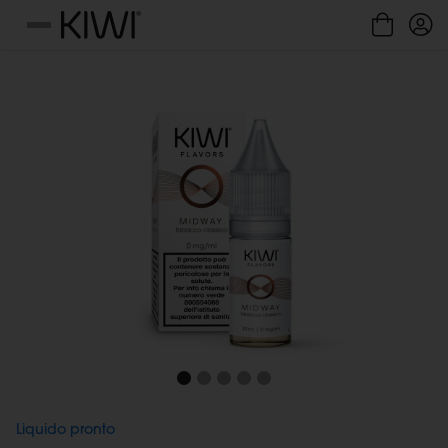
Gestione cookie
Menu
Liquido pronto