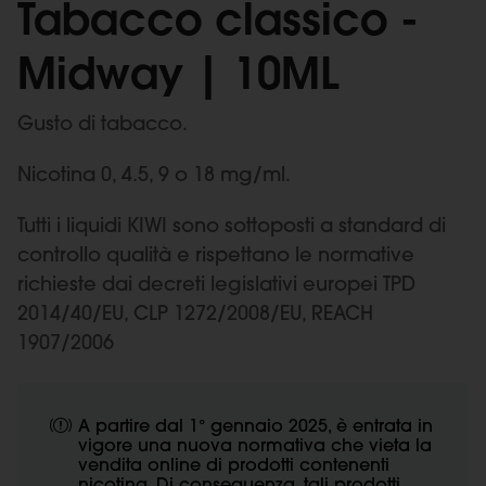
Tabacco classico -
Midway | 10ML
Gusto di tabacco.
Nicotina 0, 4.5, 9 o 18 mg/ml.
Tutti i liquidi KIWI sono sottoposti a standard di
controllo qualità e rispettano le normative
richieste dai decreti legislativi europei TPD
2014/40/EU, CLP 1272/2008/EU, REACH
1907/2006
A partire dal 1° gennaio 2025, è entrata in
vigore una nuova normativa che vieta la
vendita online di prodotti contenenti
nicotina. Di conseguenza, tali prodotti