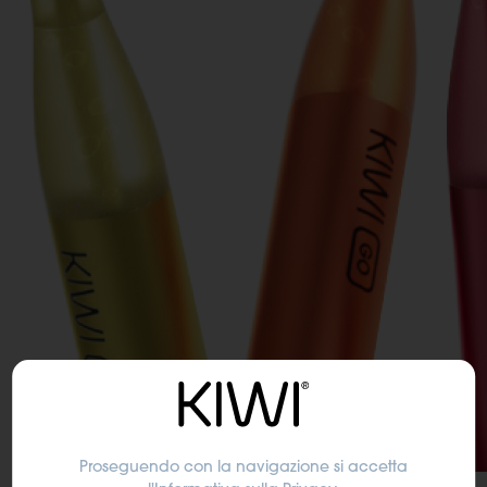
Proseguendo con la navigazione si accetta