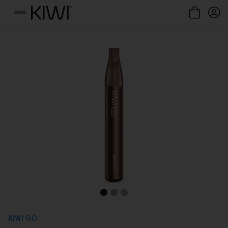
Gestione cookie
Menu
KIWI GO