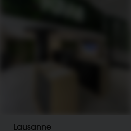
Lausanne