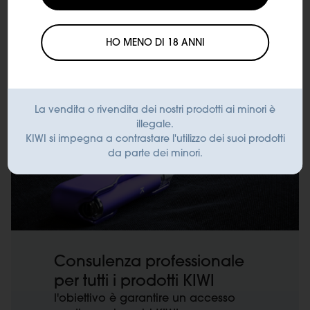
HO MENO DI 18 ANNI
La vendita o rivendita dei nostri prodotti ai minori è
illegale.
KIWI si impegna a contrastare l'utilizzo dei suoi prodotti
da parte dei minori.
Consulenza professionale
per tutti i prodotti KIWI
l'obiettivo è garantire un accesso