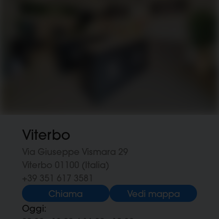
Viterbo
Via Giuseppe Vismara 29
Viterbo 01100 (Italia)
+39 351 617 3581
Chiama
Vedi mappa
Oggi: