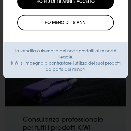
HO PIÙ DI 18 ANNI E ACCETTO
HO MENO DI 18 ANNI
La vendita o rivendita dei nostri prodotti ai minori è
illegale.
KIWI si impegna a contrastare l'utilizzo dei suoi prodotti
da parte dei minori.
Consulenza professionale
per tutti i prodotti KIWI