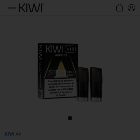
Gestione cookie
Menu
KIWI Air