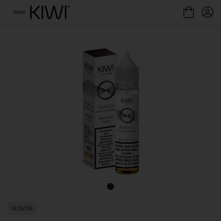
Gestione cookie
Menu
NOVITÀ