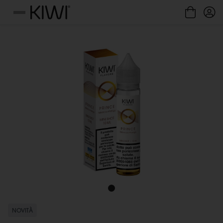
Gestione cookie
Menu
NOVITÀ