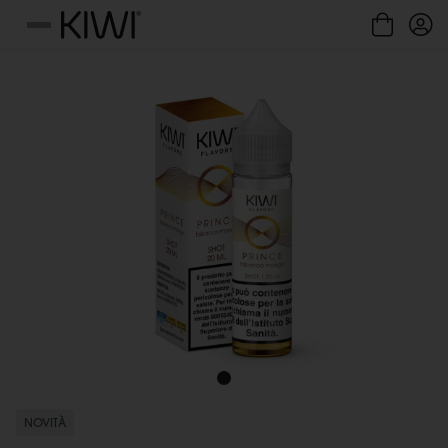
Gestione cookie
Menu
NOVITÀ