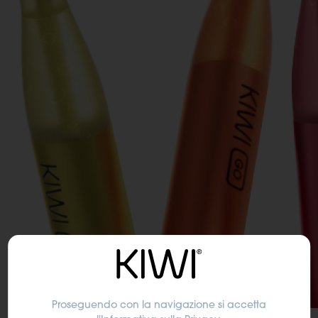
Proseguendo con la navigazione si accetta