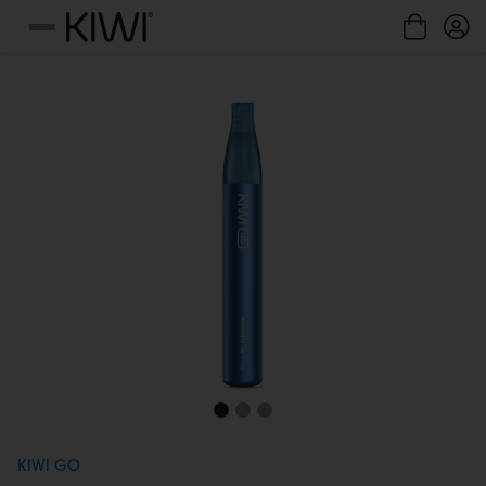
Gestione cookie
Menu
KIWI GO