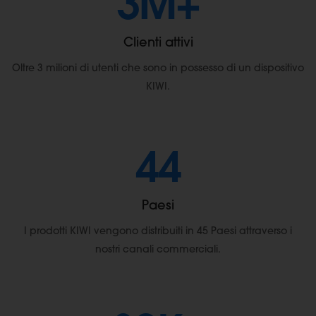
3
M+
Clienti attivi
Oltre 3 milioni di utenti che sono in possesso di un dispositivo
KIWI.
45
Paesi
I prodotti KIWI vengono distribuiti in 45 Paesi attraverso i
nostri canali commerciali.