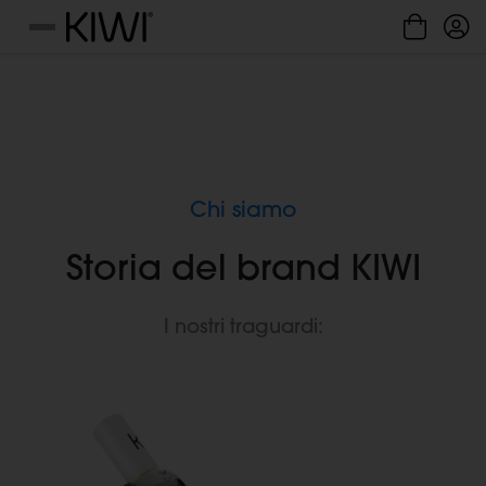
Gestione cookie
Menu
Chi siamo
Storia del brand KIWI
I nostri traguardi: