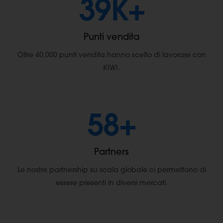
40
K+
Punti vendita
Oltre 40.000 punti vendita hanno scelto di lavorare con
KIWI.
60
+
Partners
Le nostre partnership su scala globale ci permettono di
essere presenti in diversi mercati.