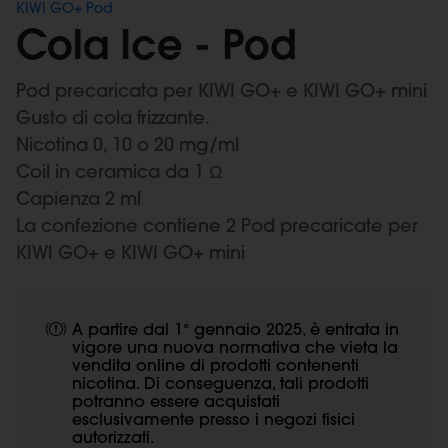
KIWI GO+ Pod
Cola Ice - Pod
Pod precaricata per KIWI GO+ e KIWI GO+ mini
Gusto di cola frizzante.
Nicotina 0, 10 o 20 mg/ml
Coil in ceramica da 1 Ω
Capienza 2 ml
La confezione contiene 2 Pod precaricate per
KIWI GO+ e KIWI GO+ mini
A partire dal 1° gennaio 2025, è entrata in
vigore una nuova normativa che vieta la
vendita online di prodotti contenenti
nicotina. Di conseguenza, tali prodotti
potranno essere acquistati
esclusivamente presso i negozi fisici
autorizzati.