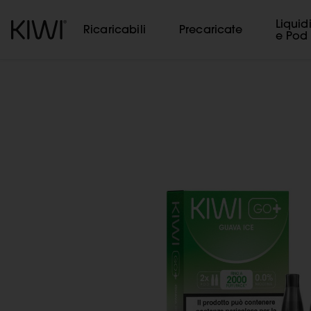
Gestione cookie
Liquid
Ricaricabili
Precaricate
e Pod