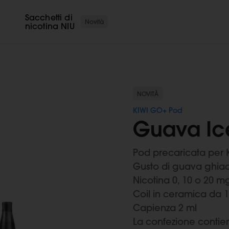
i
Sacchetti di
Novità
nicotina NIU
NOVITÀ
KIWI GO+ Pod
Guava Ic
Pod precaricata per 
Gusto di guava ghiac
Nicotina 0, 10 o 20 m
Coil in ceramica da 
Capienza 2 ml
La confezione contie