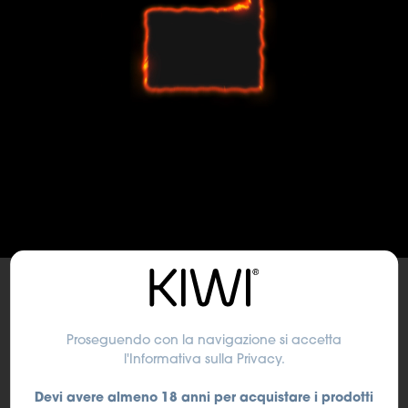
Intelligente nei dettagli,
Proseguendo con la navigazione si accetta
l'Informativa sulla Privacy
.
solida nella struttura.
Devi avere almeno 18 anni per acquistare i prodotti