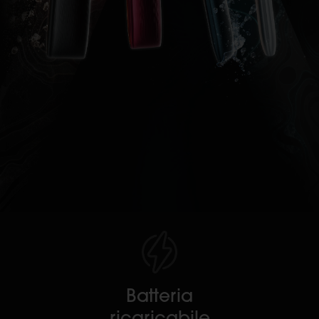
Batteria
ricaricabile