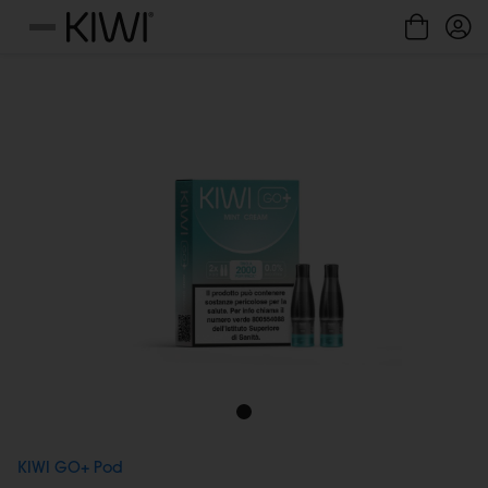
Gestione cookie
Menu
KIWI GO+ Pod