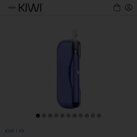
Gestione cookie
Menu
KIWI 1 Kit