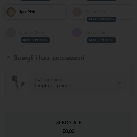
Light Pink
Rooibos Tea
NON DISPONIBILE
Nimbus Cloud
Space Violet
NON DISPONIBILE
NON DISPONIBILE
Scegli i tuoi accessori
KIWI Necklace
SUBTOTALE
€0,00