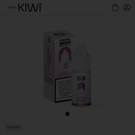
Gestione cookie
Menu
NOVITÀ