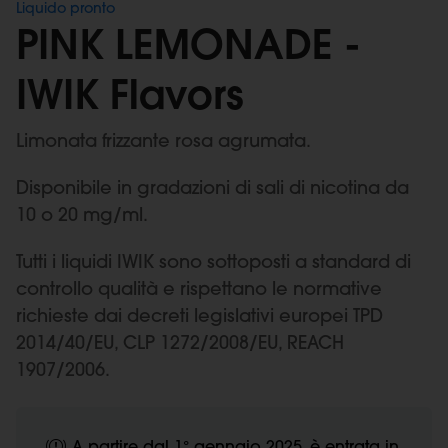
Liquido pronto
PINK LEMONADE -
IWIK Flavors
Limonata frizzante rosa agrumata.
Disponibile in gradazioni di sali di nicotina da
10 o 20 mg/ml.
Tutti i liquidi IWIK sono sottoposti a standard di
controllo qualità e rispettano le normative
richieste dai decreti legislativi europei TPD
2014/40/EU, CLP 1272/2008/EU, REACH
1907/2006.
A partire dal 1° gennaio 2025, è entrata in