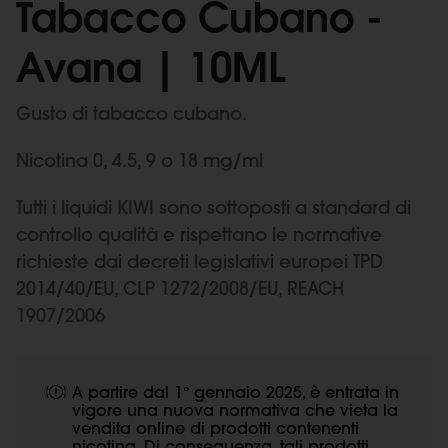
Tabacco Cubano -
Avana | 10ML
Gusto di tabacco cubano.
Nicotina 0, 4.5, 9 o 18 mg/ml
Tutti i liquidi KIWI sono sottoposti a standard di
controllo qualità e rispettano le normative
richieste dai decreti legislativi europei TPD
2014/40/EU, CLP 1272/2008/EU, REACH
1907/2006
A partire dal 1° gennaio 2025, è entrata in
vigore una nuova normativa che vieta la
vendita online di prodotti contenenti
nicotina. Di conseguenza, tali prodotti