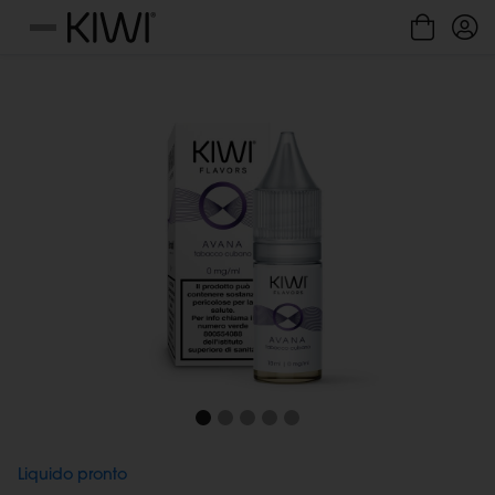
Gestione cookie
Menu
Liquido pronto