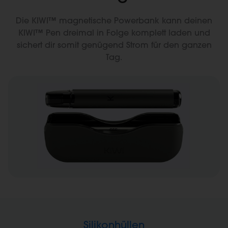
Die KIWI™ magnetische Powerbank kann deinen
KIWI™ Pen dreimal in Folge komplett laden und
sichert dir somit genügend Strom für den ganzen
Tag.
Silikonhüllen