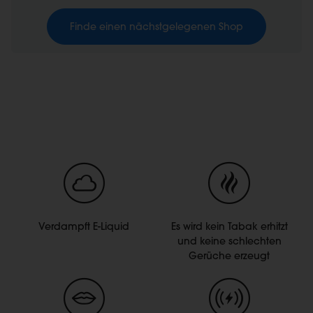
Finde einen nächstgelegenen Shop
Verdampft E-Liquid
Es wird kein Tabak erhitzt
und keine schlechten
Gerüche erzeugt