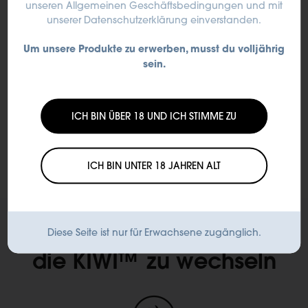
unseren Allgemeinen Geschäftsbedingungen und mit
unserer
Datenschutzerklärung
einverstanden.
Um unsere Produkte zu erwerben, musst du volljährig
sein.
Checke das E-Liquid
ICH BIN ÜBER 18 UND ICH STIMME ZU
Die KIWI™ Pods erlauben dir den Füllstand des
Liquids zu prüfen, ohne diesen zu entfernen.
ICH BIN UNTER 18 JAHREN ALT
Zwei gute Gründe auf
Diese Seite ist nur für Erwachsene zugänglich.​
die KIWI™ zu wechseln