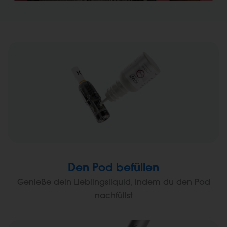
Den Pod befüllen
Genieße dein Lieblingsliquid, indem du den Pod
nachfüllst