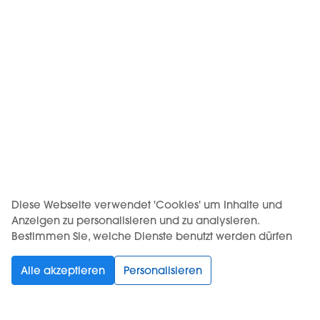
Powerbank Ladekapazität
1450mAh
Pen Ladekapazität
Diese Webseite verwendet 'Cookies' um Inhalte und
400mAh
Anzeigen zu personalisieren und zu analysieren.
Bestimmen Sie, welche Dienste benutzt werden dürfen
Alle akzeptieren
Personalisieren
Materialen