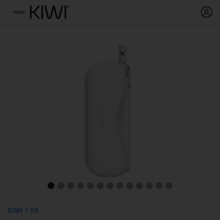
Cookie-Einstellungen
Menü
KIWI 1 Kit