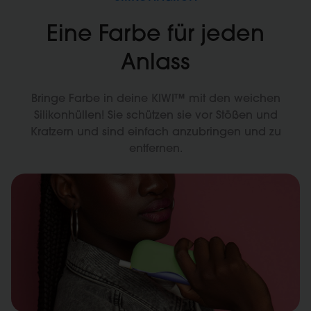
Eine Farbe für jeden
Anlass
Bringe Farbe in deine KIWI™ mit den weichen
Silikonhüllen! Sie schützen sie vor Stößen und
Kratzern und sind einfach anzubringen und zu
entfernen.