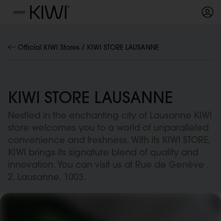
Cookie-Einstellungen
Menü
Official KIWI Stores /
KIWI STORE LAUSANNE
KIWI STORE LAUSANNE
Nestled in the enchanting city of Lausanne KIWI
store welcomes you to a world of unparalleled
convenience and freshness. With its KIWI STORE,
KIWI brings its signature blend of quality and
innovation. You can visit us at Rue de Genève ,
2, Lausanne, 1003.