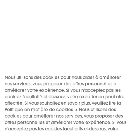
KIWI STORE PARMA
Str. Giuseppe Garibaldi 11/c
Parma 43121 (IT)
+39 339 843 9760
Nous utilisons des cookies pour nous aider à améliorer
nos services, vous proposer des offres personnelles et
améliorer votre expérience. Si vous n'acceptez pas les
KIWI STORE VITERBO
cookies facultatifs ci-dessous, votre expérience peut être
affectée. Si vous souhaitez en savoir plus, veuillez lire la
Via Giuseppe Vismara 29
Viterbo 01100 (IT)
Politique en matière de cookies -> Nous utilisons des
cookies pour améliorer nos services, vous proposer des
+39 351 617 3581
offres personnelles et améliorer votre expérience. Si vous
n'acceptez pas les cookies facultatifs ci-dessous, votre