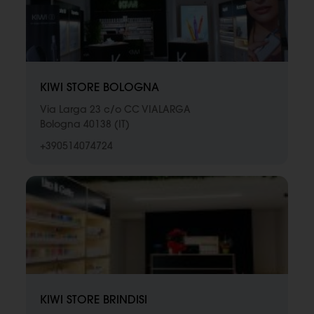
KIWI STORE BOLOGNA
Via Larga 23 c/o CC VIALARGA
Bologna 40138 (IT)
+390514074724
KIWI STORE BRINDISI