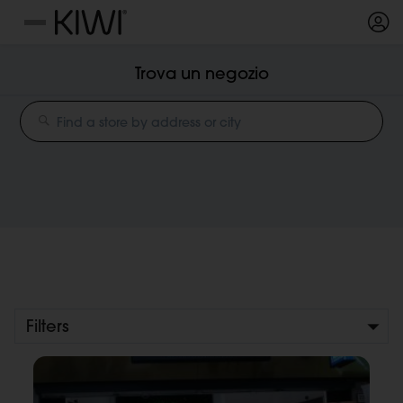
Panneau de gestion des cookies
Menu
Trova un negozio
Filters