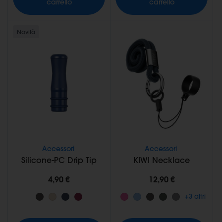
carrello
carrello
Novità
Accessori
Accessori
Silicone-PC Drip Tip
KIWI Necklace
4,90 €
12,90 €
+3 altri