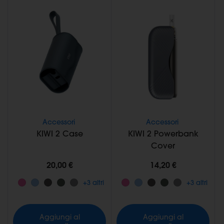
Accessori
Accessori
KIWI 2 Case
KIWI 2 Powerbank
Cover
20,00 €
14,20 €
+3 altri
+3 altri
Aggiungi al
Aggiungi al