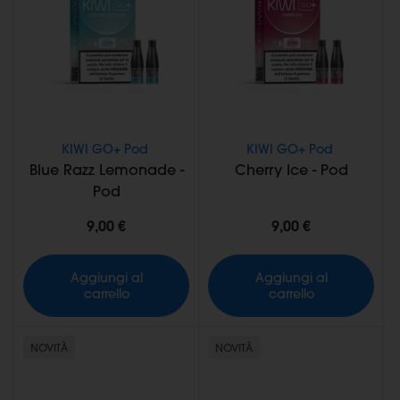
KIWI GO+ Pod
KIWI GO+ Pod
Blue Razz Lemonade -
Cherry Ice - Pod
Pod
9,00 €
9,00 €
Aggiungi al
Aggiungi al
carrello
carrello
NOVITÀ
NOVITÀ